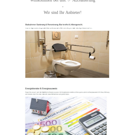
Willkommen bei uns. ✅ ABSanierung
-
Wir sind Ihr Anbieter!