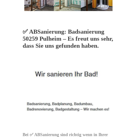
✅ ABSanierung: Badsanierung
50259 Pulheim – Es freut uns sehr,
dass Sie uns gefunden haben.
Bei ✅ ABSanierung sind richtig wenn in Ihrer