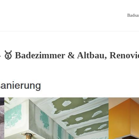
Badsa
 🥇 Badezimmer & Altbau, Renovi