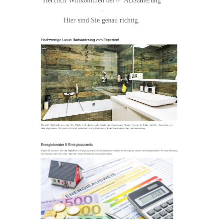
Herzlich Willkommen bei ✅ ABSanierung
-
Hier sind Sie genau richtig.