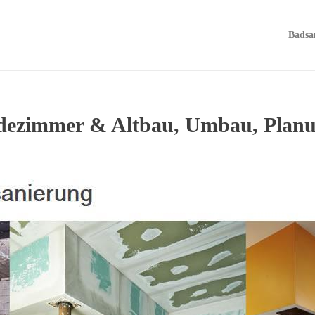
Badsa
adezimmer & Altbau, Umbau, Planu