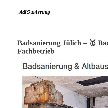
Badsanierung Jülich – 🥇 B
Fachbetrieb