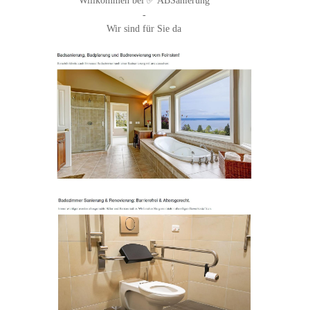
Willkommen bei ✅ ABSanierung
-
Wir sind für Sie da