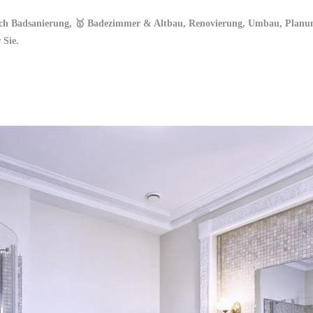
ach Badsanierung, 🥇 Badezimmer & Altbau, Renovierung, Umbau, Planung
 Sie.