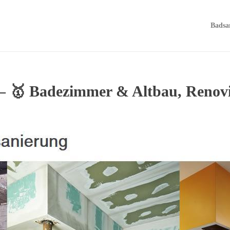
Badsa
– 🥇 Badezimmer & Altbau, Renov