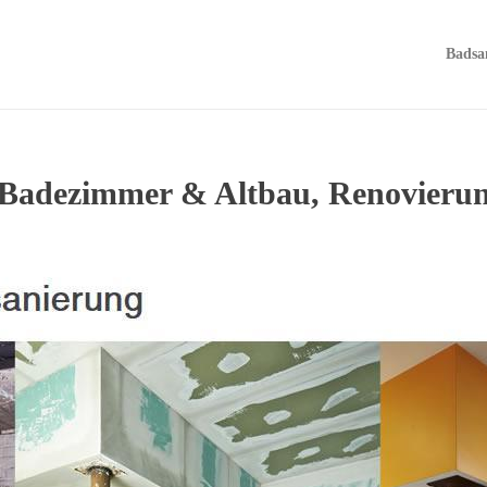
Badsa
 Badezimmer & Altbau, Renovieru