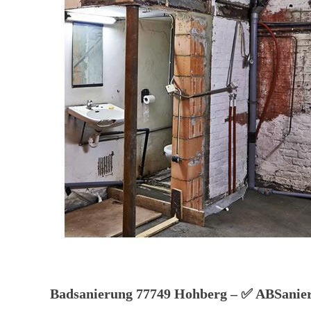
Badsanierung 77749 Hohberg – ✅ ABSanieru