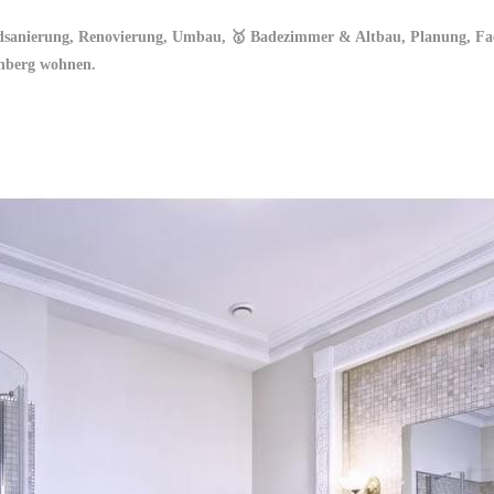
dsanierung, Renovierung, Umbau, 🥇 Badezimmer & Altbau, Planung, Fac
ohberg wohnen.