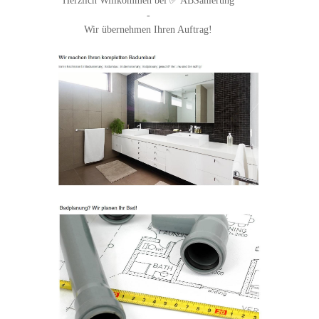
Herzlich Willkommen bei ✅ ABSanierung
-
Wir übernehmen Ihren Auftrag!