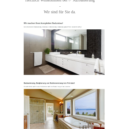
Herzlich Willkommen bei ✅ ABSanierung
-
Wir sind für Sie da.