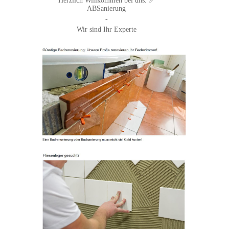
Herzlich Willkommen bei uns. ✅
ABSanierung
-
Wir sind Ihr Experte