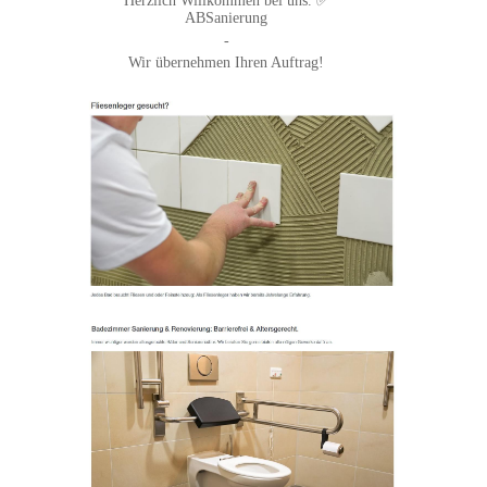
Herzlich Willkommen bei uns. ✅
ABSanierung
-
Wir übernehmen Ihren Auftrag!