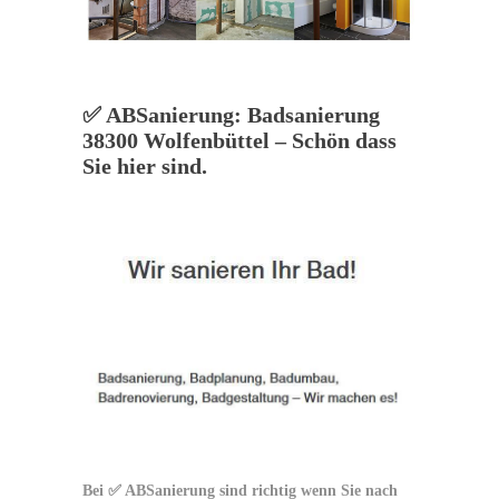
✅ ABSanierung: Badsanierung
38300 Wolfenbüttel – Schön dass
Sie hier sind.
Bei ✅ ABSanierung sind richtig wenn Sie nach