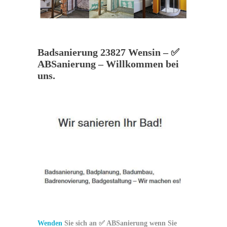
Badsanierung 23827 Wensin – ✅
ABSanierung – Willkommen bei
uns.
Wenden
Sie sich an ✅ ABSanierung wenn Sie