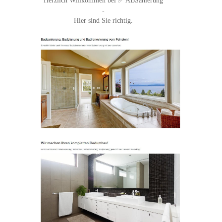
Herzlich Willkommen bei ✅ ABSanierung
-
Hier sind Sie richtig.