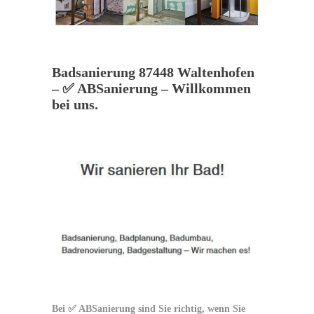
Badsanierung 87448 Waltenhofen
– ✅ ABSanierung – Willkommen
bei uns.
Bei ✅ ABSanierung sind Sie richtig, wenn Sie