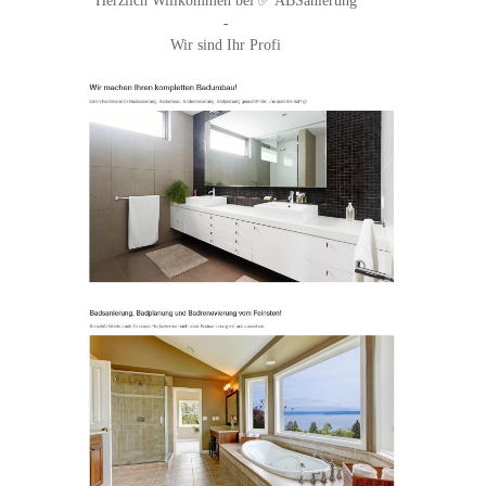
Herzlich Willkommen bei ✅ ABSanierung
-
Wir sind Ihr Profi