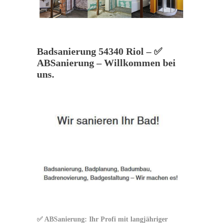
Badsanierung 54340 Riol – ✅
ABSanierung – Willkommen bei
uns.
✅ ABSanierung: Ihr Profi mit langjähriger