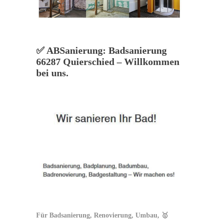
✅ ABSanierung: Badsanierung
66287 Quierschied – Willkommen
bei uns.
Für Badsanierung, Renovierung, Umbau, 🥇