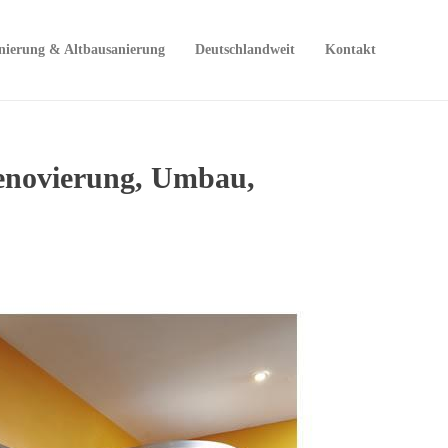
nierung & Altbausanierung
Deutschlandweit
Kontakt
enovierung, Umbau,