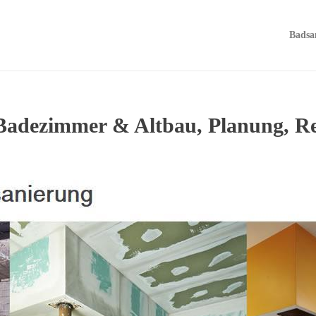
Badsa
Badezimmer & Altbau, Planung, R