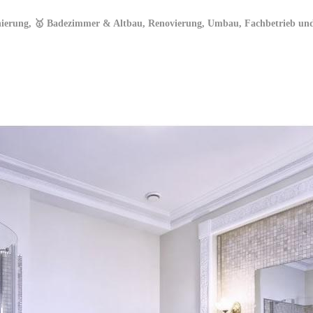
nierung, 🥇 Badezimmer & Altbau, Renovierung, Umbau, Fachbetrieb und 