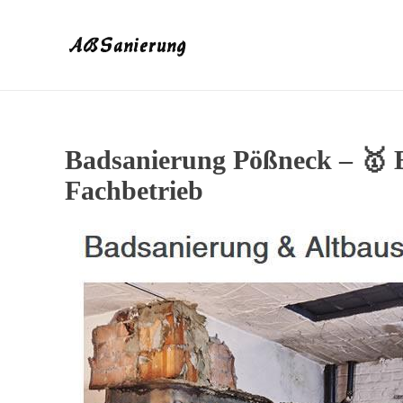
Badsanierung Pößneck – 🥇 
Fachbetrieb