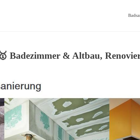
Badsa
– 🥇 Badezimmer & Altbau, Renovi