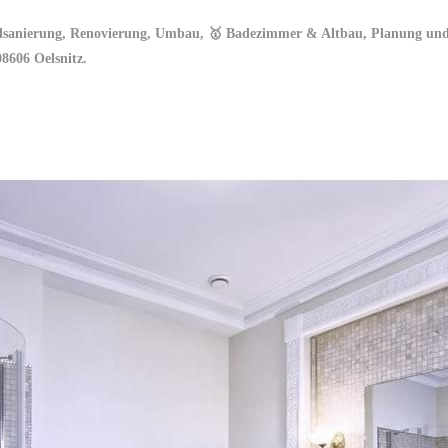
dsanierung, Renovierung, Umbau, 🥇 Badezimmer & Altbau, Planung und F
8606 Oelsnitz.