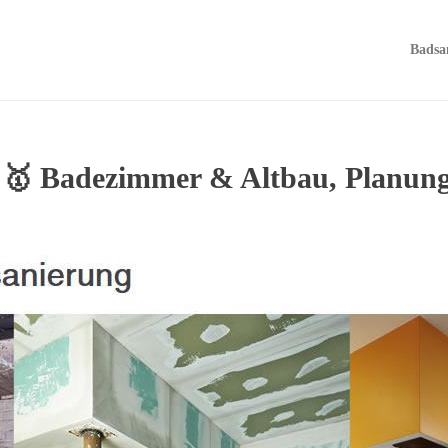
Badsa
 🥇 Badezimmer & Altbau, Planun