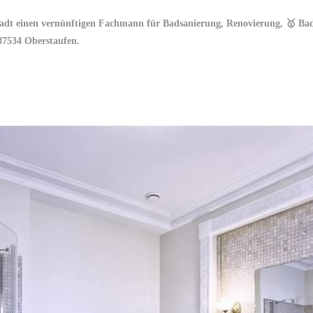
 Stadt einen vernünftigen Fachmann für Badsanierung, Renovierung, 🥇 
 87534 Oberstaufen.