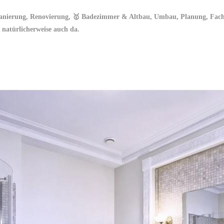
anierung, Renovierung, 🥇 Badezimmer & Altbau, Umbau, Planung, Fachbe
 natürlicherweise auch da.