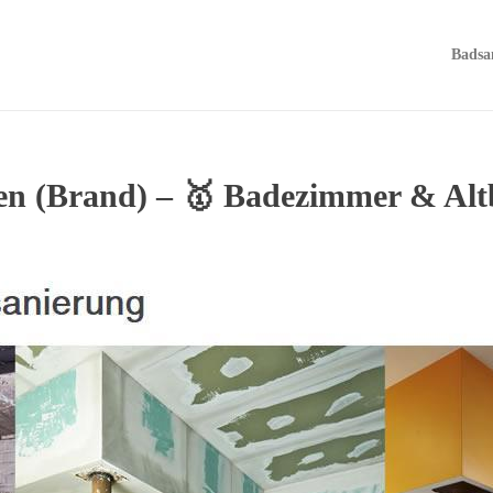
Badsa
en (Brand) – 🥇 Badezimmer & Alt