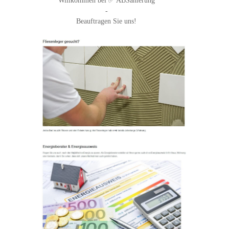
Willkommen bei ✅ ABSanierung
-
Beauftragen Sie uns!