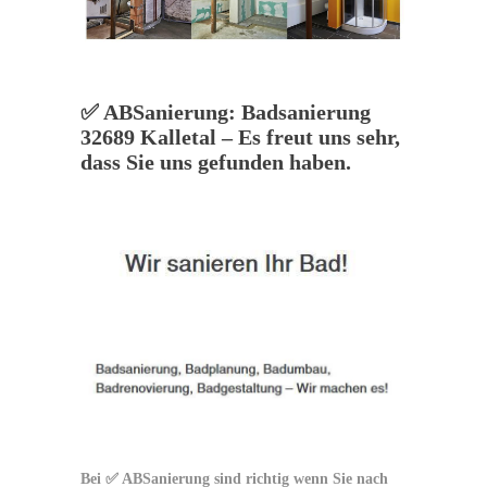
✅ ABSanierung: Badsanierung
32689 Kalletal – Es freut uns sehr,
dass Sie uns gefunden haben.
Bei ✅ ABSanierung sind richtig wenn Sie nach