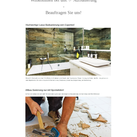
Willkommen bei uns. ✅ ABSanierung
-
Beauftragen Sie uns!