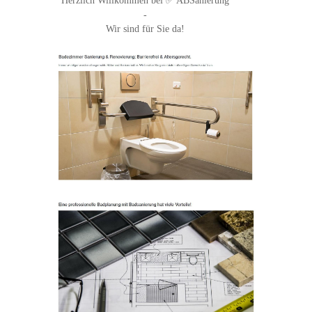
Herzlich Willkommen bei ✅ ABSanierung
-
Wir sind für Sie da!