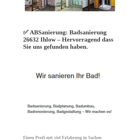
✅ ABSanierung: Badsanierung
26632 Ihlow – Hervorragend dass
Sie uns gefunden haben.
Einen Profi mit viel Erfahrung in Sachen