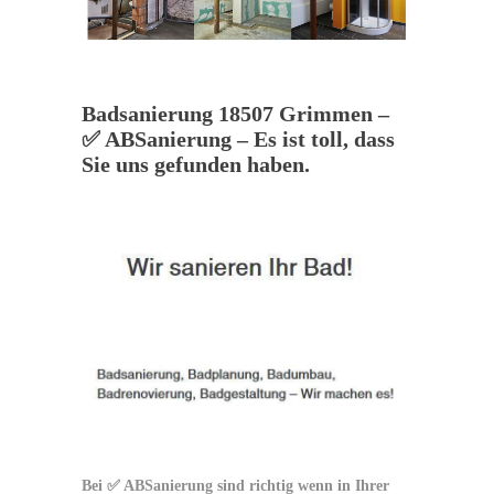
Badsanierung 18507 Grimmen –
✅ ABSanierung – Es ist toll, dass
Sie uns gefunden haben.
Bei ✅ ABSanierung sind richtig wenn in Ihrer