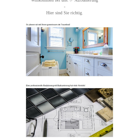
Willkommen bei uns. ✅ ABSanierung
-
Hier sind Sie richtig.