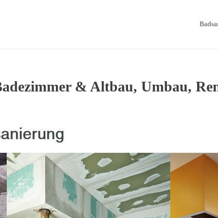
Badsa
Badezimmer & Altbau, Umbau, Ren