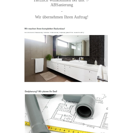
Herzlich Willkommen bei uns. ✅
ABSanierung
-
Wir übernehmen Ihren Auftrag!