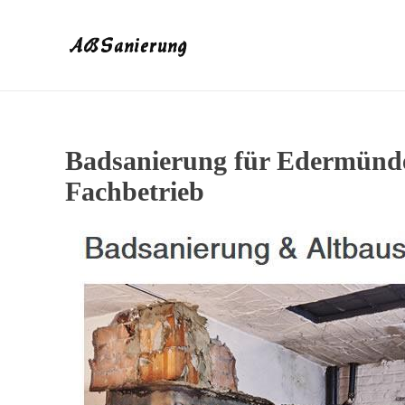
Badsanierung für Edermünde
Fachbetrieb