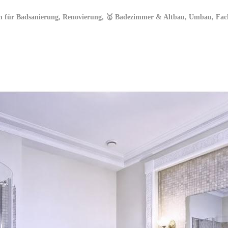
en für Badsanierung, Renovierung, 🥇 Badezimmer & Altbau, Umbau, Fach