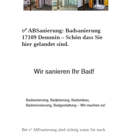
✅ ABSanierung: Badsanierung
17109 Demmin – Schön dass Sie
hier gelandet sind.
Bei ✅ ABSanierung sind richtig wenn Sie nach