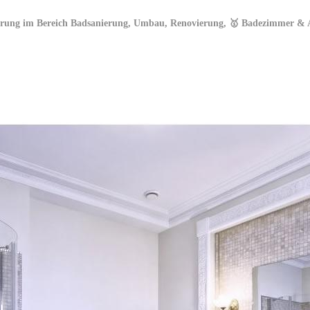
hrung im Bereich Badsanierung, Umbau, Renovierung, 🥇 Badezimmer & Al