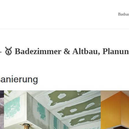
Badsa
– 🥇 Badezimmer & Altbau, Planu