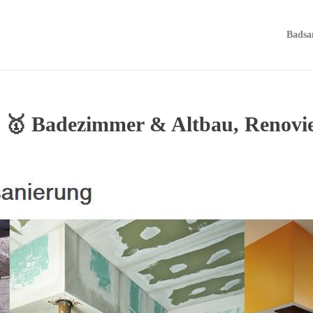
Badsa
 – 🥇 Badezimmer & Altbau, Renov