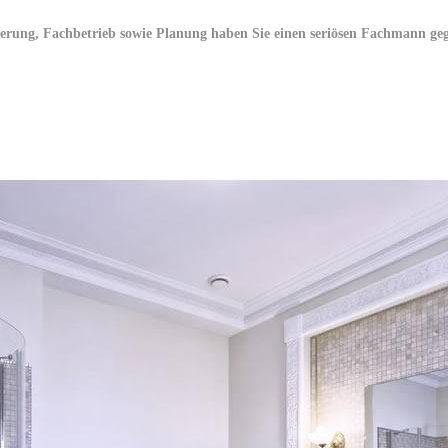
rung, Fachbetrieb sowie Planung haben Sie einen seriösen Fachmann ge