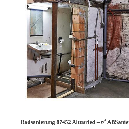
Badsanierung 87452 Altusried – ✅ ABSanieru