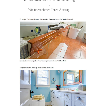
Willkommen bei uns. ✅ ABSanierung
-
Wir übernehmen Ihren Auftrag.